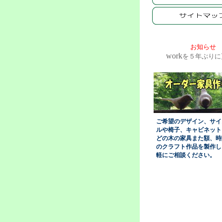
お知らせ
work
を５年ぶりに
ご希望のデザイン、サイ
ルや椅子、キャビネット
どの木の家具また額、時
のクラフト作品を製作し
軽にご相談ください。