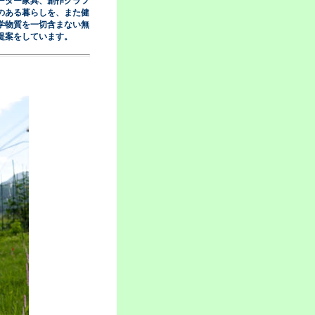
ーダー家具、創作クラフ
のある暮らしを、また健
学物質を一切含まない無
提案をしています。