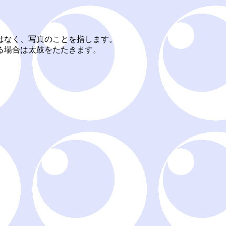
はなく、写真のことを指します。
る場合は太鼓をたたきます。