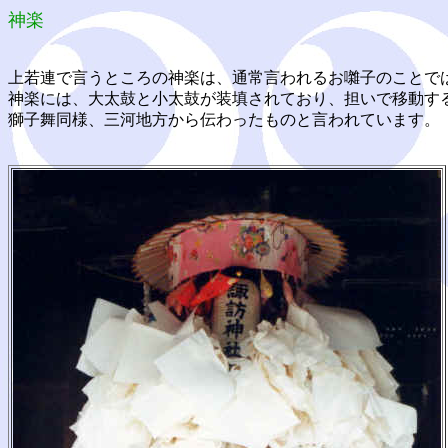
神楽
上若連で言うところの神楽は、通常言われるお囃子のことで
神楽には、大太鼓と小太鼓が装填されており、担いで移動す
獅子舞同様、三河地方から伝わったものと言われています。